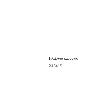
Ηλιέλαιο καρυδιάς
Τιμή
23,00 €