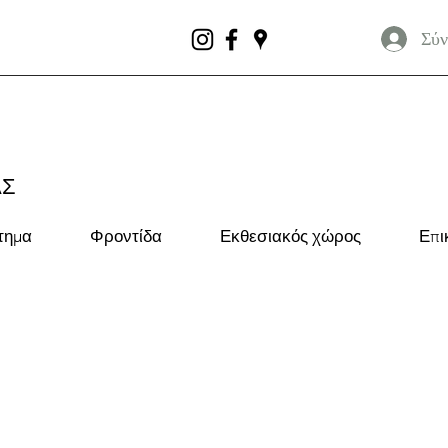
Σύν
ΑΣ
τημα
Φροντίδα
Εκθεσιακός χώρος
Επι