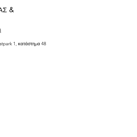
ΑΣ &
4
tpark 1, κατάστημα 48