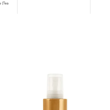
a (Tea