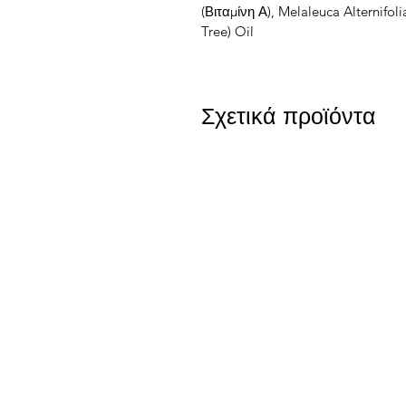
(Βιταμίνη Α), Melaleuca Alternifoli
Tree) Oil
Σχετικά προϊόντα