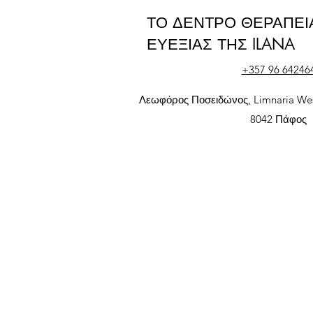
ΤΟ ΔΕΝΤΡΟ ΘΕΡΑΠΕΙ
ΕΥΕΞΙΑΣ ΤΗΣ ILANA
+357 96 64246
Λεωφόρος Ποσειδώνος, Limnaria Wes
8042 Πάφος